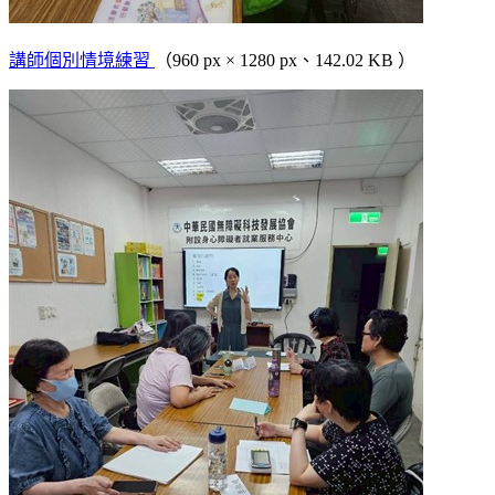
講師個別情境練習
（960 px × 1280 px、142.02 KB ）