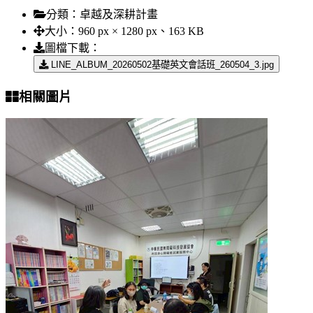
分類：
卓越及深耕計畫
大小：
960 px × 1280 px、163 KB
圖檔下載：
LINE_ALBUM_20260502基礎英文會話班_260504_3.jpg
相關圖片