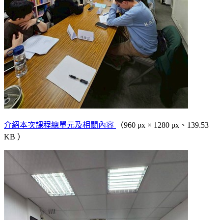
介紹本次課程總單元及相關內容
（960 px × 1280 px、139.53
KB ）