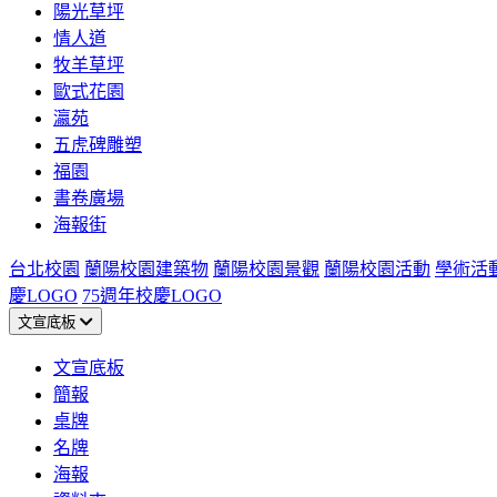
陽光草坪
情人道
牧羊草坪
歐式花園
瀛苑
五虎碑雕塑
福園
書卷廣場
海報街
台北校園
蘭陽校園建築物
蘭陽校園景觀
蘭陽校園活動
學術活
慶LOGO
75週年校慶LOGO
文宣底板
文宣底板
簡報
桌牌
名牌
海報