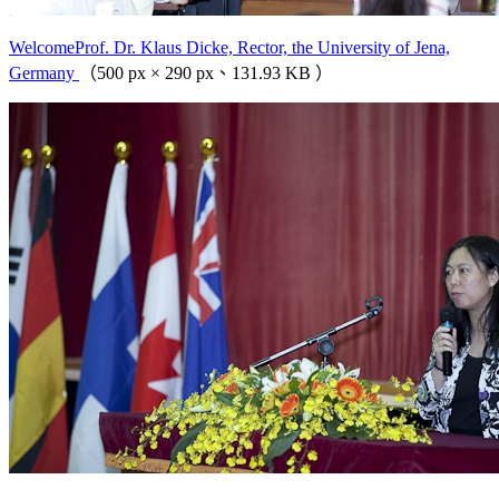
WelcomeProf. Dr. Klaus Dicke, Rector, the University of Jena,
Germany
（500 px × 290 px、131.93 KB ）