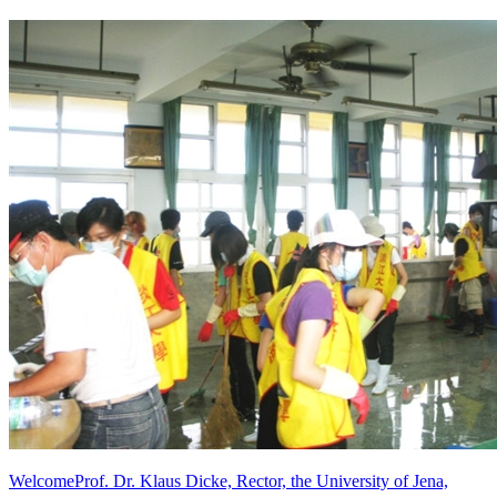
WelcomeProf. Dr. Klaus Dicke, Rector, the University of Jena,