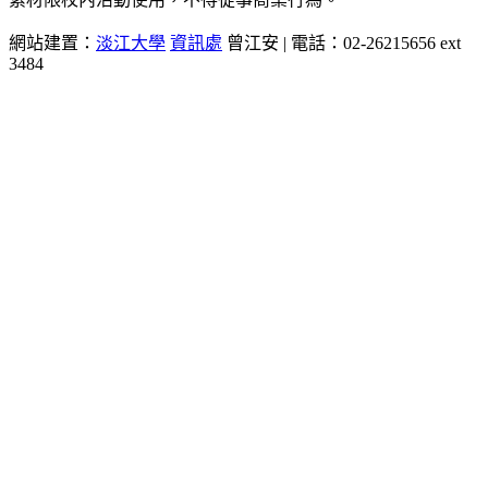
網站建置：
淡江大學
資訊處
曾江安 | 電話：02-26215656 ext
3484