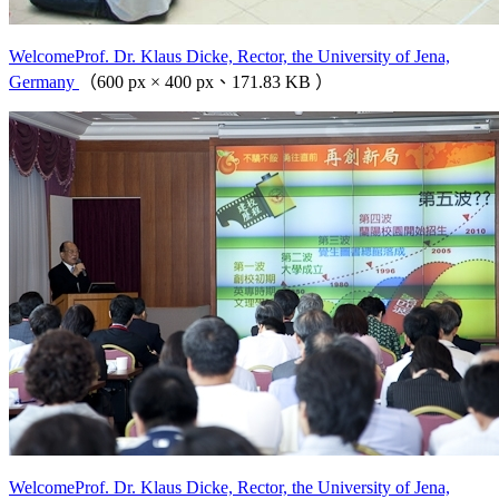
WelcomeProf. Dr. Klaus Dicke, Rector, the University of Jena,
Germany
（600 px × 400 px、171.83 KB ）
WelcomeProf. Dr. Klaus Dicke, Rector, the University of Jena,