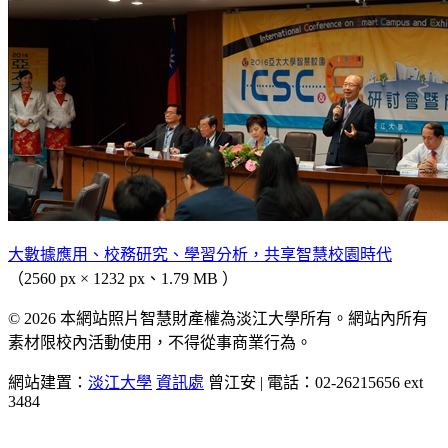
大數據應用、校務研究、學習分析，共享智慧校園時代
（2560 px × 1232 px、1.79 MB ）
© 2026 本網站照片智慧財產權為淡江大學所有。網站內所有
素材限校內活動使用，不得從事商業行為。
網站建置：
淡江大學
資訊處
曾江安 | 電話：02-26215656 ext
3484