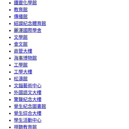
鍾靈化學館
教育館
傳播館
紹謨紀念體育館
麗澤國際學舍
文學館
會文館
商管大樓
海事博物館
工學館
工學大樓
松濤館
文錙藝術中心
外國語文大樓
驚聲紀念大樓
覺生紀念圖書館
覺生綜合大樓
學生活動中心
視聽教育館