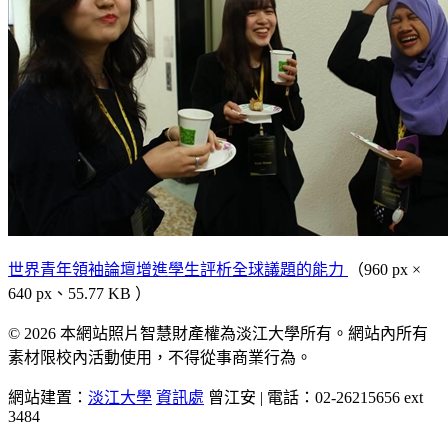
世界青年領袖論壇增進學生評析全球議題的能力
（960 px ×
640 px、55.77 KB ）
© 2026 本網站照片智慧財產權為淡江大學所有。網站內所有
素材限校內活動使用，不得從事商業行為。
網站建置：
淡江大學
資訊處
曾江安 | 電話：02-26215656 ext
3484