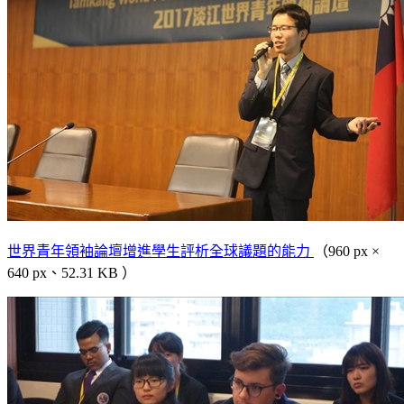
世界青年領袖論壇增進學生評析全球議題的能力
（960 px ×
640 px、52.31 KB ）