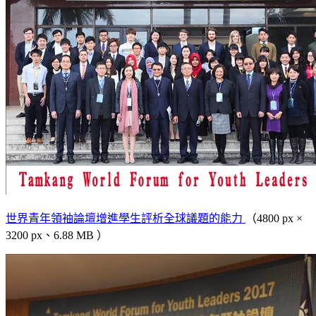
世界青年領袖論壇增進學生評析全球議題的能力
（4800 px ×
3200 px、6.88 MB ）