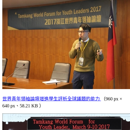
世界青年領袖論壇增進學生評析全球議題的能力
（960 px ×
640 px、58.21 KB ）