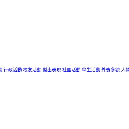
動
行政活動
校友活動
傑出表現
社團活動
學生活動
外賓參觀
人