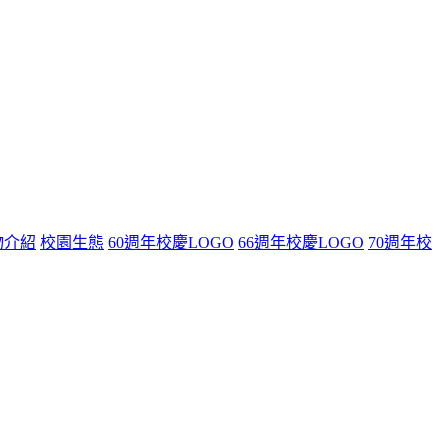
物介紹
校園生態
60週年校慶LOGO
66週年校慶LOGO
70週年校