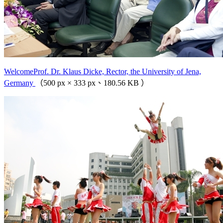
WelcomeProf. Dr. Klaus Dicke, Rector, the University of Jena,
Germany
（500 px × 333 px、180.56 KB ）