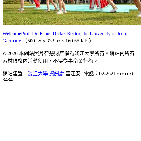
WelcomeProf. Dr. Klaus Dicke, Rector, the University of Jena,
Germany
（500 px × 333 px、160.65 KB ）
© 2026 本網站照片智慧財產權為淡江大學所有。網站內所有
素材限校內活動使用，不得從事商業行為。
網站建置：
淡江大學
資訊處
曾江安 | 電話：02-26215656 ext
3484