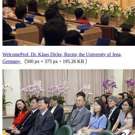
WelcomeProf. Dr. Klaus Dicke, Rector, the University of Jena,
Germany
（500 px × 375 px、195.26 KB ）