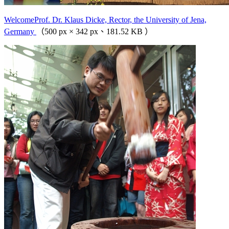
WelcomeProf. Dr. Klaus Dicke, Rector, the University of Jena,
Germany
（500 px × 342 px、181.52 KB ）