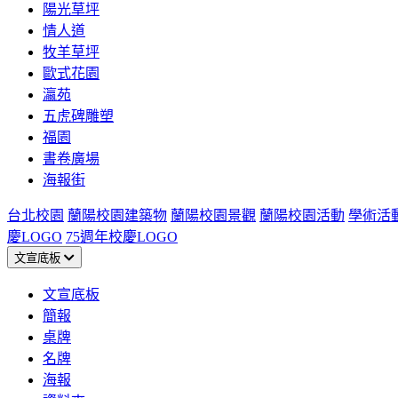
陽光草坪
情人道
牧羊草坪
歐式花園
瀛苑
五虎碑雕塑
福園
書卷廣場
海報街
台北校園
蘭陽校園建築物
蘭陽校園景觀
蘭陽校園活動
學術活
慶LOGO
75週年校慶LOGO
文宣底板
文宣底板
簡報
桌牌
名牌
海報