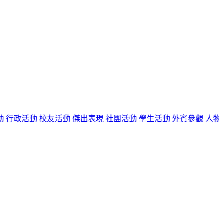
動
行政活動
校友活動
傑出表現
社團活動
學生活動
外賓參觀
人