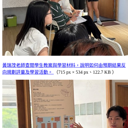
黃瑞茂老師查閱學生教案與學習材料，說明如何由預期結果反
向規劃評量及學習活動。
（715 px × 534 px、122.7 KB ）