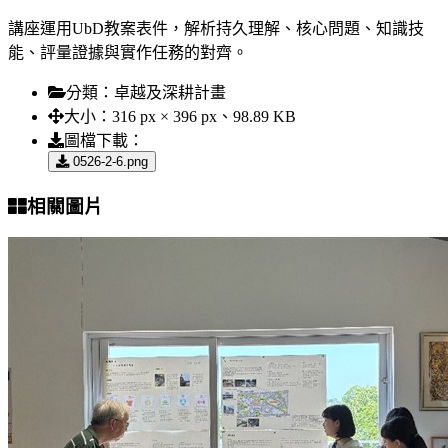
講座運用UbD教案表件，解析持久理解、核心問題、知識技
能、評量證據與實作任務的對齊。
分類：
卓越及深耕計畫
大小：
316 px × 396 px、98.89 KB
圖檔下載：
0526-2-6.png
相關圖片