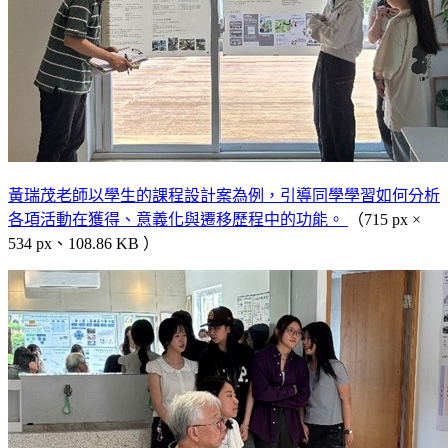
黃瑞茂老師以學生的課程設計案為例，引導同學學習如何分析
各項活動在獲得、意義化與遷移歷程中的功能。
（715 px ×
534 px、108.86 KB ）