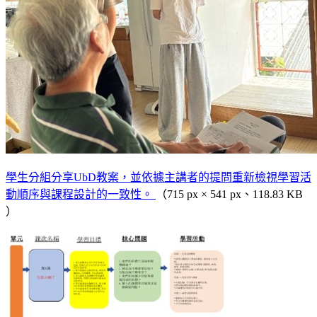
學生分組分享UbD教案，並依據主講者的提問重新檢視學習活
動順序與課程設計的一致性。
（715 px × 541 px、118.83 KB
）