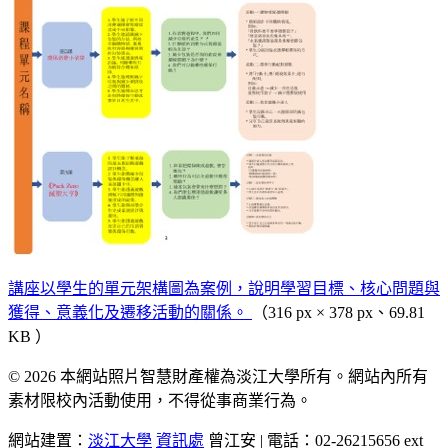
講座以學生的單元架構圖為案例，說明學習目標、核心問題與
獲得、意義化及遷移活動的關係。
（316 px × 378 px、69.81
KB ）
© 2026 本網站照片智慧財產權為淡江大學所有。網站內所有
素材限校內活動使用，不得從事商業行為。
網站建置：
淡江大學
資訊處
曾江安 | 電話：02-26215656 ext