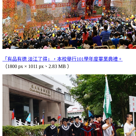
「有品有德 淡江了得」，本校舉行101學年度畢業典禮。
（1800 px × 1011 px、2.83 MB ）