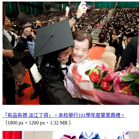
「有品有德 淡江了得」，本校舉行101學年度畢業典禮。
（1800 px × 1200 px、1.32 MB ）