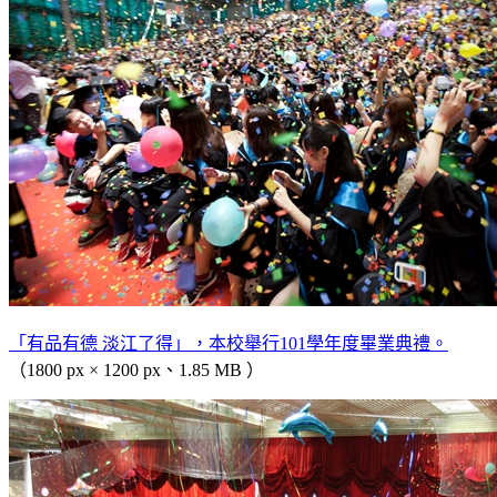
「有品有德 淡江了得」，本校舉行101學年度畢業典禮。
（1800 px × 1200 px、1.85 MB ）