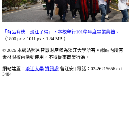
「有品有德 淡江了得」，本校舉行101學年度畢業典禮。
（1800 px × 1011 px、1.84 MB ）
© 2026 本網站照片智慧財產權為淡江大學所有。網站內所有
素材限校內活動使用，不得從事商業行為。
網站建置：
淡江大學
資訊處
曾江安 | 電話：02-26215656 ext
3484