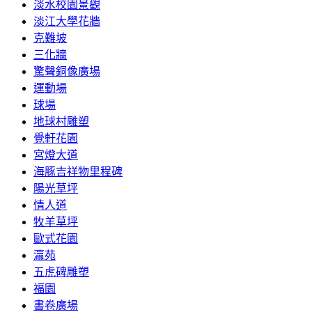
淡水校園景觀
淡江大學花牆
克難坡
三化牆
驚聲銅像廣場
運動場
球場
地球村雕塑
覺軒花園
宮燈大道
海豚吉祥物里程碑
陽光草坪
情人道
牧羊草坪
歐式花園
瀛苑
五虎碑雕塑
福園
書卷廣場