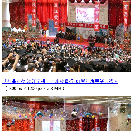
「有品有德 淡江了得」，本校舉行101學年度畢業典禮。
（1800 px × 1200 px、2.3 MB ）