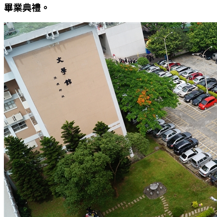
畢業典禮。