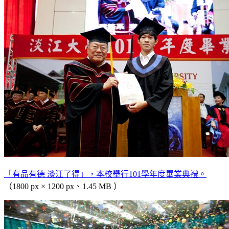
「有品有德 淡江了得」，本校舉行101學年度畢業典禮。
（1800 px × 1200 px、1.45 MB ）