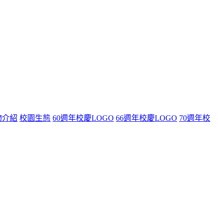
物介紹
校園生態
60週年校慶LOGO
66週年校慶LOGO
70週年校