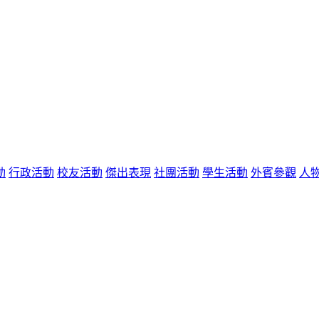
動
行政活動
校友活動
傑出表現
社團活動
學生活動
外賓參觀
人