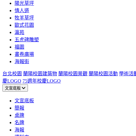
陽光草坪
情人道
牧羊草坪
歐式花園
瀛苑
五虎碑雕塑
福園
書卷廣場
海報街
台北校園
蘭陽校園建築物
蘭陽校園景觀
蘭陽校園活動
學術活
慶LOGO
75週年校慶LOGO
文宣底板
文宣底板
簡報
桌牌
名牌
海報