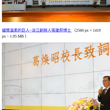
緬懷溫柔的巨人~淡江創辦人張建邦博士
（2560 px × 1419
px、1.95 MB ）