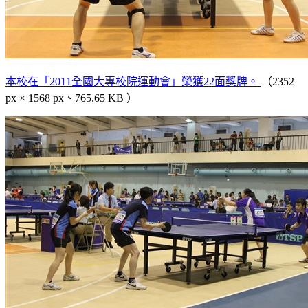
本校在「2011全國大專校院運動會」榮獲22面獎牌。
（2352
px × 1568 px、765.65 KB ）