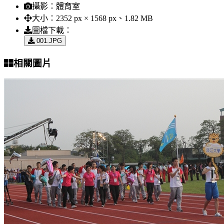
攝影：
體育室
大小：
2352 px × 1568 px、1.82 MB
圖檔下載：
001.JPG
相關圖片