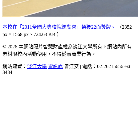
本校在「2011全國大專校院運動會」榮獲22面獎牌。
（2352
px × 1568 px、724.63 KB ）
© 2026 本網站照片智慧財產權為淡江大學所有。網站內所有
素材限校內活動使用，不得從事商業行為。
網站建置：
淡江大學
資訊處
曾江安 | 電話：02-26215656 ext
3484