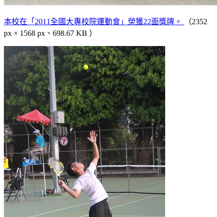
本校在「2011全國大專校院運動會」榮獲22面獎牌。
（2352
px × 1568 px、698.67 KB ）