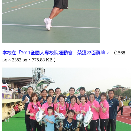
本校在「2011全國大專校院運動會」榮獲22面獎牌。
（1568
px × 2352 px、775.88 KB ）