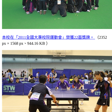
本校在「2011全國大專校院運動會」榮獲22面獎牌。
（2352
px × 1568 px、944.16 KB ）