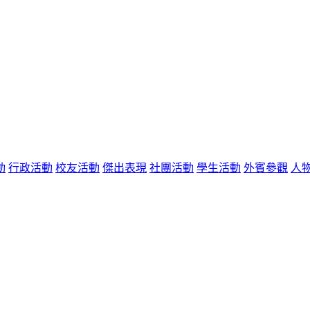
動
行政活動
校友活動
傑出表現
社團活動
學生活動
外賓參觀
人