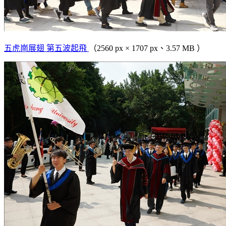
五虎崗展翅 第五波起飛
（2560 px × 1707 px、3.57 MB ）