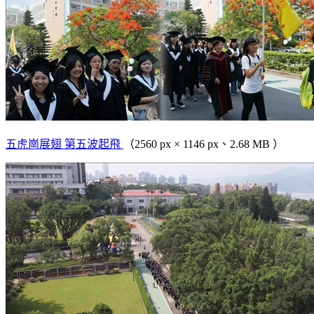
五虎崗展翅 第五波起飛
（2560 px × 1146 px、2.68 MB ）