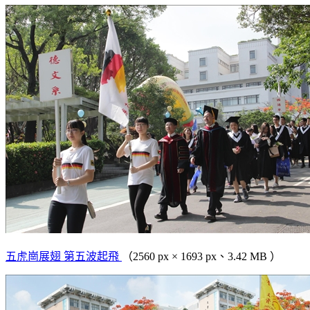
五虎崗展翅 第五波起飛
（2560 px × 1693 px、3.42 MB ）