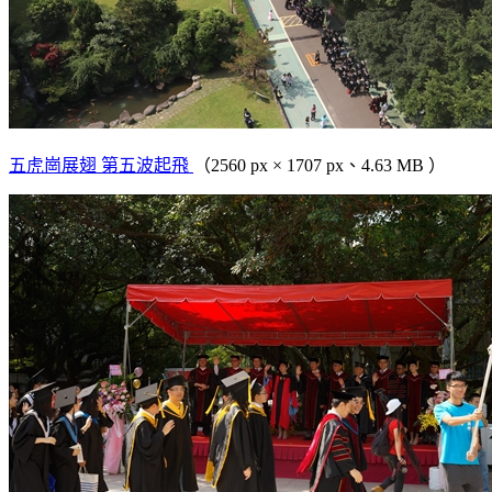
五虎崗展翅 第五波起飛
（2560 px × 1707 px、4.63 MB ）