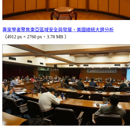
專家學者聚焦東亞區域安全與發展、美國總統大選分析
（4912 px × 2760 px、3.78 MB ）