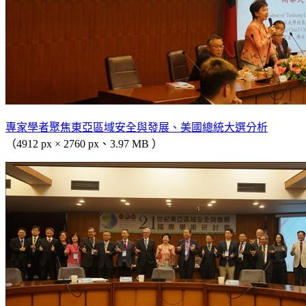
專家學者聚焦東亞區域安全與發展、美國總統大選分析
（4912 px × 2760 px、3.97 MB ）