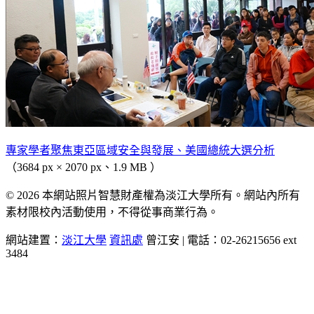
專家學者聚焦東亞區域安全與發展、美國總統大選分析
（3684 px × 2070 px、1.9 MB ）
© 2026 本網站照片智慧財產權為淡江大學所有。網站內所有
素材限校內活動使用，不得從事商業行為。
網站建置：
淡江大學
資訊處
曾江安 | 電話：02-26215656 ext
3484