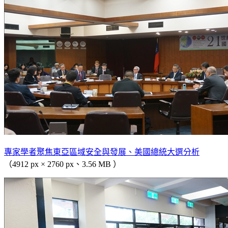
專家學者聚焦東亞區域安全與發展、美國總統大選分析
（4912 px × 2760 px、3.56 MB ）