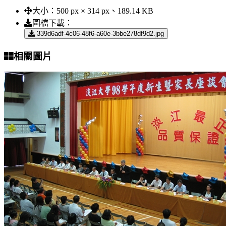
大小：
500 px × 314 px、189.14 KB
圖檔下載：
339d6adf-4c06-48f6-a60e-3bbe278df9d2.jpg
相關圖片