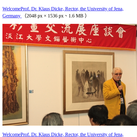
WelcomeProf. Dr. Klaus Dicke, Rector, the University of Jena,
Germany
（2048 px × 1536 px、1.6 MB ）
WelcomeProf. Dr. Klaus Dicke, Rector, the University of Jena,