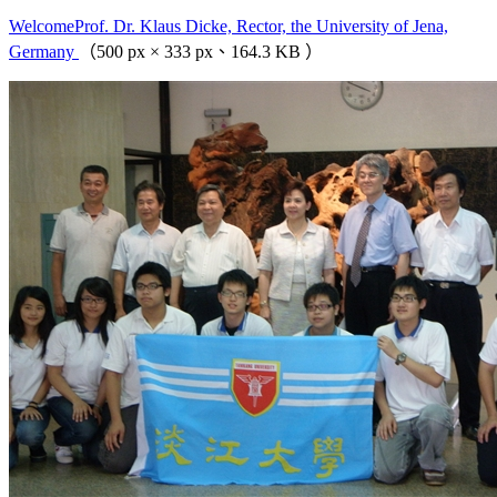
WelcomeProf. Dr. Klaus Dicke, Rector, the University of Jena,
Germany
（500 px × 333 px、164.3 KB ）