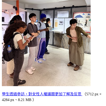
學生透過參訪，對女性人權議題更加了解及反思
（5712 px ×
4284 px、8.21 MB ）