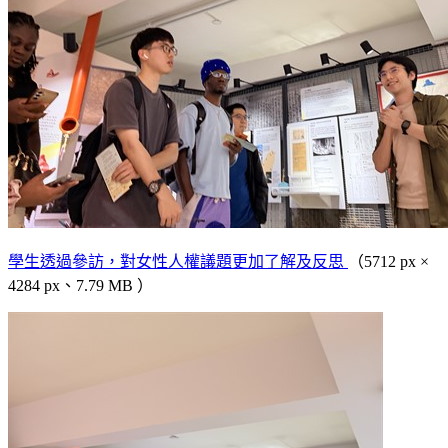
學生透過參訪，對女性人權議題更加了解及反思
（5712 px ×
4284 px、7.79 MB ）