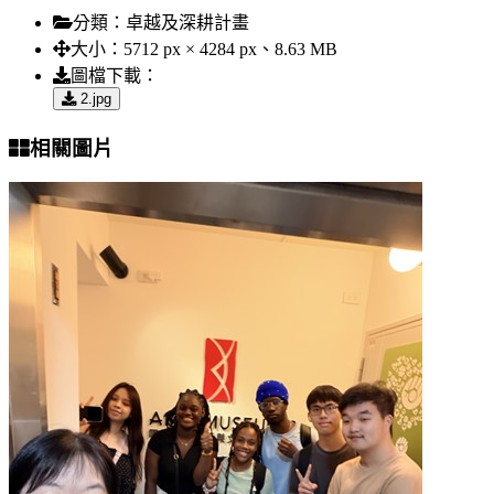
分類：
卓越及深耕計畫
大小：
5712 px × 4284 px、8.63 MB
圖檔下載：
2.jpg
相關圖片