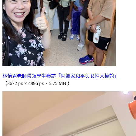
林怡君老師帶領學生參訪「阿嬤家和平與女性人權館」
（3672 px × 4896 px、5.75 MB ）