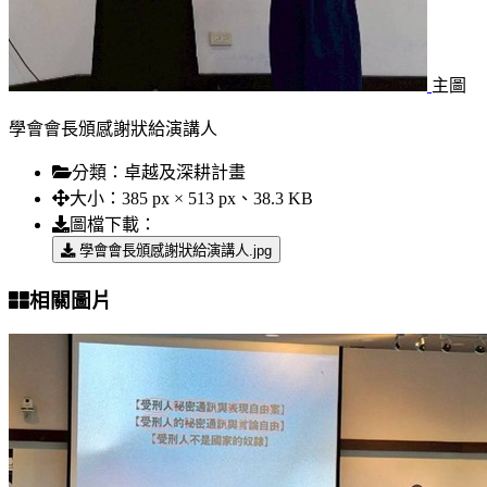
主圖
學會會長頒感謝狀給演講人
分類：
卓越及深耕計畫
大小：
385 px × 513 px、38.3 KB
圖檔下載：
學會會長頒感謝狀給演講人.jpg
相關圖片