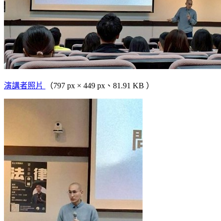
演講者照片
（797 px × 449 px、81.91 KB ）