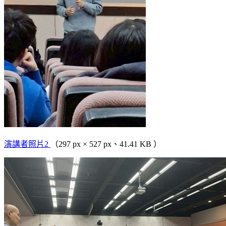
演講者照片2
（297 px × 527 px、41.41 KB ）