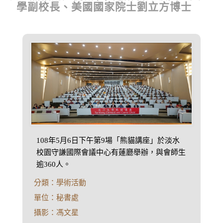
學副校長、美國國家院士劉立方博士
108年5月6日下午第9場「熊貓講座」於淡水
校園守謙國際會議中心有蓮廳舉辦，與會師生
逾360人。
分類：學術活動
單位：秘書處
攝影：馮文星