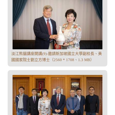
淡江熊貓講座開講(9)-邀請新加坡國立大學副校長、美
國國家院士劉立方博士（2560 * 1708、1.3 MB）