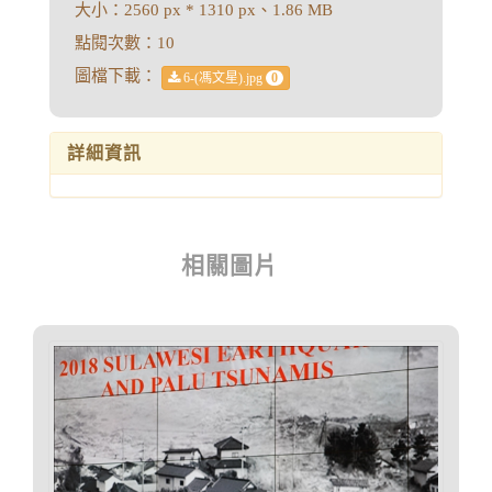
大小：2560 px * 1310 px、1.86 MB
點閱次數：10
圖檔下載：
6-(馮文星).jpg
0
詳細資訊
相關圖片