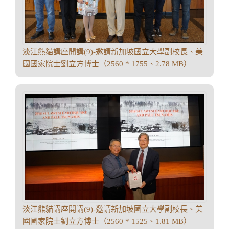
淡江熊貓講座開講(9)-邀請新加坡國立大學副校長、美
國國家院士劉立方博士（2560 * 1755、2.78 MB）
淡江熊貓講座開講(9)-邀請新加坡國立大學副校長、美
國國家院士劉立方博士（2560 * 1525、1.81 MB）