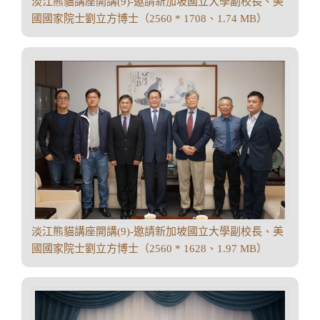
淡江熊貓講座開講(9)-邀請新加坡國立大學副校長、美
國國家院士劉立方博士（2560 * 1708、1.74 MB）
淡江熊貓講座開講(9)-邀請新加坡國立大學副校長、美
國國家院士劉立方博士（2560 * 1628、1.97 MB）