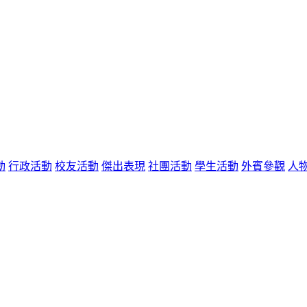
動
行政活動
校友活動
傑出表現
社團活動
學生活動
外賓參觀
人