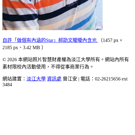
自許「做個有內涵的Star」郝劭文曖曖內含光
（1457 px ×
2185 px、3.42 MB ）
© 2026 本網站照片智慧財產權為淡江大學所有。網站內所有
素材限校內活動使用，不得從事商業行為。
網站建置：
淡江大學
資訊處
曾江安 | 電話：02-26215656 ext
3484