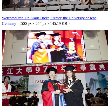
WelcomeProf. Dr. Klaus Dicke, Rector, the University of Jena,
Germany
（500 px × 254 px、145.19 KB ）