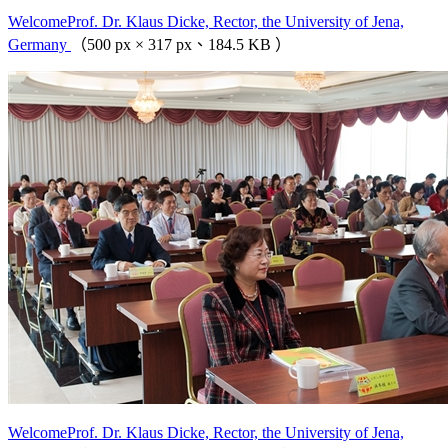
WelcomeProf. Dr. Klaus Dicke, Rector, the University of Jena,
Germany
（500 px × 317 px、184.5 KB ）
WelcomeProf. Dr. Klaus Dicke, Rector, the University of Jena,