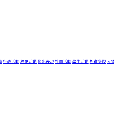
動
行政活動
校友活動
傑出表現
社團活動
學生活動
外賓參觀
人