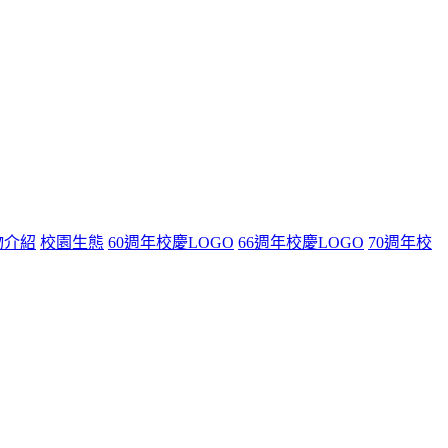
物介紹
校園生態
60週年校慶LOGO
66週年校慶LOGO
70週年校