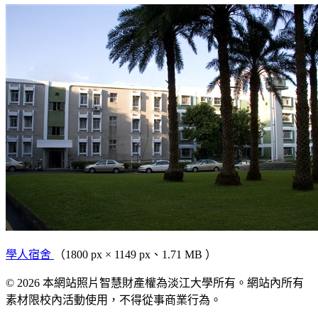
學人宿舍
（1800 px × 1149 px、1.71 MB ）
© 2026 本網站照片智慧財產權為淡江大學所有。網站內所有
素材限校內活動使用，不得從事商業行為。