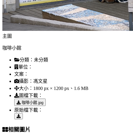
主圖
咖啡小館
分類：
未分類
單位：
文案：
攝影：
馮文星
大小：
1800 px × 1200 px、1.6 MB
圖檔下載：
咖啡小館.jpg
原始檔下載：
相關圖片