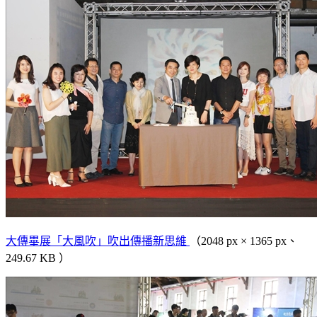
大傳畢展「大風吹」吹出傳播新思維
（2048 px × 1365 px、
249.67 KB ）