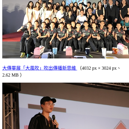
大傳畢展「大風吹」吹出傳播新思維
（4032 px × 3024 px、
2.62 MB ）