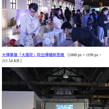
大傳畢展「大風吹」吹出傳播新思維
（1800 px × 1199 px、
211.54 KB ）