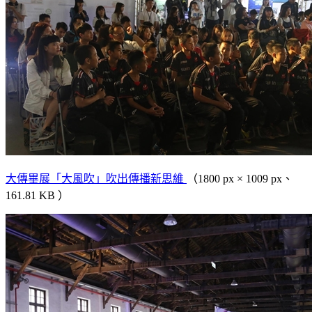
大傳畢展「大風吹」吹出傳播新思維
（1800 px × 1009 px、
161.81 KB ）