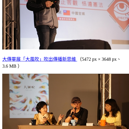
大傳畢展「大風吹」吹出傳播新思維
（5472 px × 3648 px、
3.6 MB ）