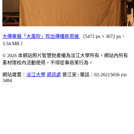
大傳畢展「大風吹」吹出傳播新思維
（5472 px × 3072 px、
3.54 MB ）
© 2026 本網站照片智慧財產權為淡江大學所有。網站內所有
素材限校內活動使用，不得從事商業行為。
網站建置：
淡江大學
資訊處
曾江安 | 電話：02-26215656 ext
3484