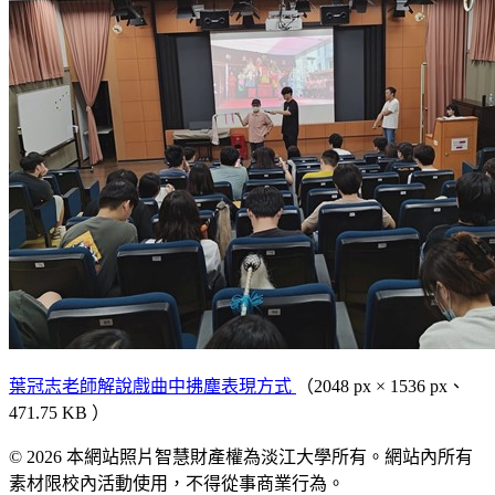
葉冠志老師解說戲曲中拂塵表現方式
（2048 px × 1536 px、
471.75 KB ）
© 2026 本網站照片智慧財產權為淡江大學所有。網站內所有
素材限校內活動使用，不得從事商業行為。