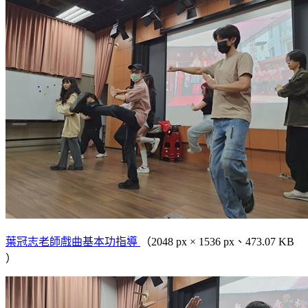
葉冠志老師戲曲基本功指導
（2048 px × 1536 px、473.07 KB
）