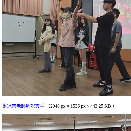
葉冠志老師解說雲手
（2048 px × 1536 px、443.25 KB ）