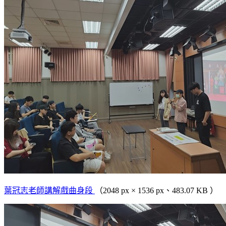
葉冠志老師講解戲曲身段
（2048 px × 1536 px、483.07 KB ）