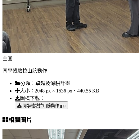
主圖
同學體驗拉山膀動作
分類：
卓越及深耕計畫
大小：
2048 px × 1536 px、440.55 KB
圖檔下載：
同學體驗拉山膀動作.jpg
相關圖片