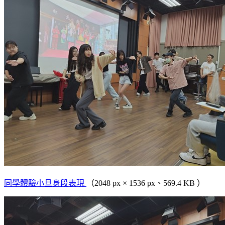
同學體驗小旦身段表現
（2048 px × 1536 px、569.4 KB ）