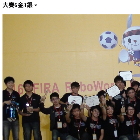
大賽6金3銀。