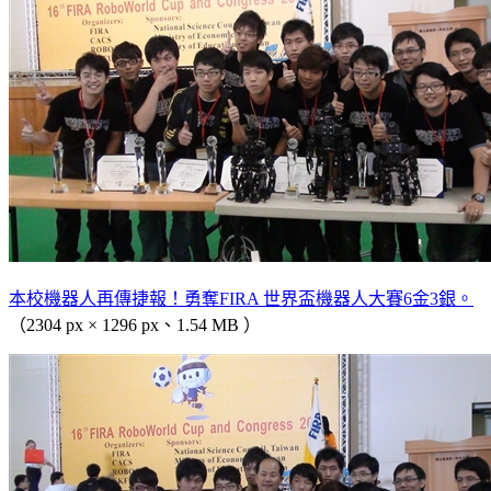
本校機器人再傳捷報！勇奪FIRA 世界盃機器人大賽6金3銀。
（2304 px × 1296 px、1.54 MB ）