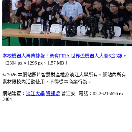
本校機器人再傳捷報！勇奪FIRA 世界盃機器人大賽6金3銀。
（2304 px × 1296 px、1.57 MB ）
© 2026 本網站照片智慧財產權為淡江大學所有。網站內所有
素材限校內活動使用，不得從事商業行為。
網站建置：
淡江大學
資訊處
曾江安 | 電話：02-26215656 ext
3484