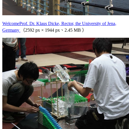
WelcomeProf. Dr. Klaus Dicke, Rector, the University of Jena,
Germany
（2592 px × 1944 px、2.45 MB ）