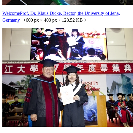
WelcomeProf. Dr. Klaus Dicke, Rector, the University of Jena,
Germany
（600 px × 400 px、128.52 KB ）