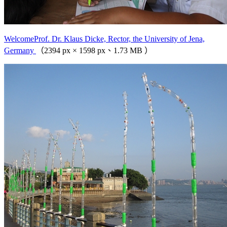
WelcomeProf. Dr. Klaus Dicke, Rector, the University of Jena,
Germany
（2394 px × 1598 px、1.73 MB ）