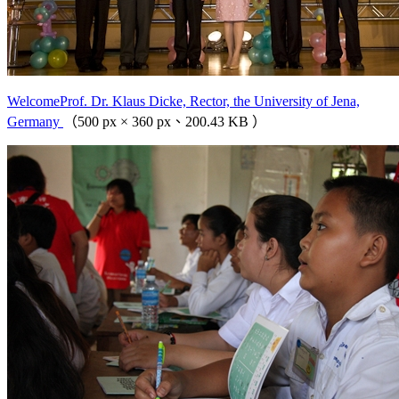
WelcomeProf. Dr. Klaus Dicke, Rector, the University of Jena,
Germany
（500 px × 360 px、200.43 KB ）