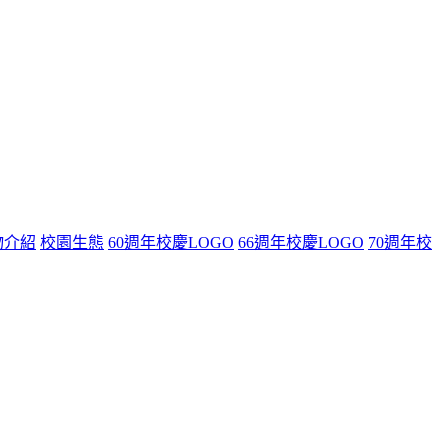
物介紹
校園生態
60週年校慶LOGO
66週年校慶LOGO
70週年校