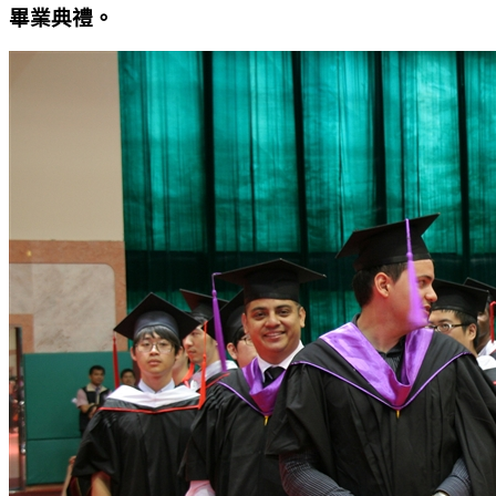
畢業典禮。