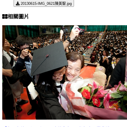
20130615-IMG_0621陳美聖.jpg
相關圖片