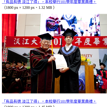
「有品有德 淡江了得」，本校舉行101學年度畢業典禮。
（1800 px × 1200 px、1.32 MB ）
「有品有德 淡江了得」，本校舉行101學年度畢業典禮。