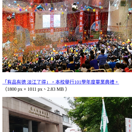
「有品有德 淡江了得」，本校舉行101學年度畢業典禮。
（1800 px × 1011 px、2.83 MB ）