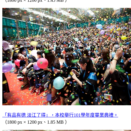
（1800 px × 1200 px、1.45 MB ）
「有品有德 淡江了得」，本校舉行101學年度畢業典禮。
（1800 px × 1200 px、1.85 MB ）