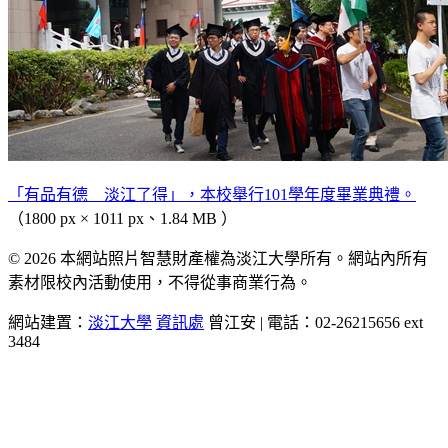
「有品有德 淡江了得」，本校舉行101學年度畢業典禮。
（1800 px × 1011 px、1.84 MB ）
© 2026 本網站照片智慧財產權為淡江大學所有。網站內所有
素材限校內活動使用，不得從事商業行為。
網站建置：
淡江大學
資訊處
曾江安 | 電話：02-26215656 ext
3484