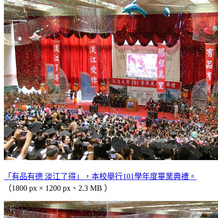
「有品有德 淡江了得」，本校舉行101學年度畢業典禮。
（1800 px × 1200 px、2.3 MB ）