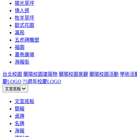
陽光草坪
情人道
牧羊草坪
歐式花園
瀛苑
五虎碑雕塑
福園
書卷廣場
海報街
台北校園
蘭陽校園建築物
蘭陽校園景觀
蘭陽校園活動
學術活
慶LOGO
75週年校慶LOGO
文宣底板
文宣底板
簡報
桌牌
名牌
海報