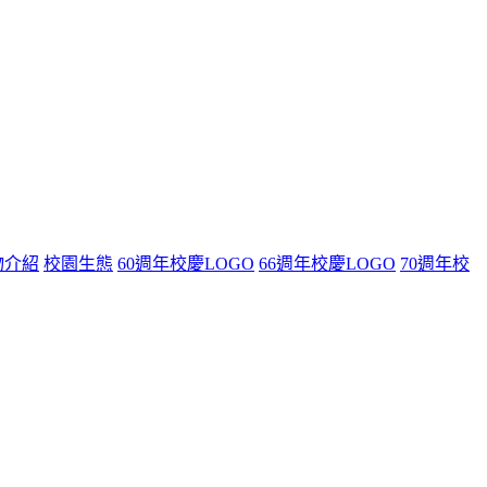
物介紹
校園生態
60週年校慶LOGO
66週年校慶LOGO
70週年校