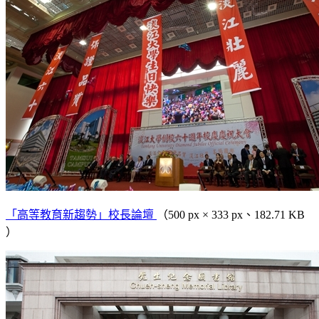
「高等教育新趨勢」校長論壇
（500 px × 333 px、182.71 KB
）