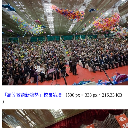
「高等教育新趨勢」校長論壇
（500 px × 333 px、216.33 KB
）