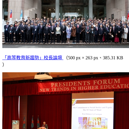
「高等教育新趨勢」校長論壇
（500 px × 263 px、385.31 KB
）