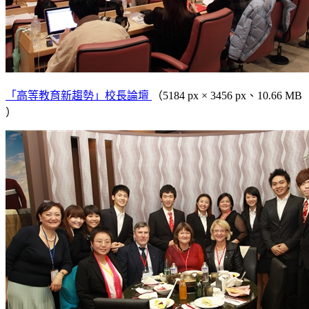
「高等教育新趨勢」校長論壇
（5184 px × 3456 px、10.66 MB
）