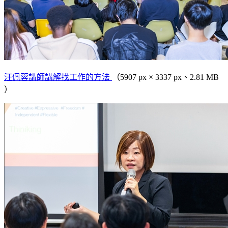
汪佩蓉講師講解找工作的方法
（5907 px × 3337 px、2.81 MB
）