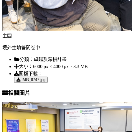
主圖
境外生填答問卷中
分類：
卓越及深耕計畫
大小：
6000 px × 4000 px、3.3 MB
圖檔下載：
IMG_8747.jpg
相關圖片