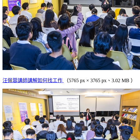
汪佩蓉講師講解如何找工作
（5765 px × 3765 px、3.02 MB ）