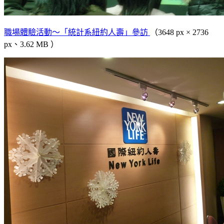
職場體驗活動～「統計系紐約人壽」參訪
（3648 px × 2736
px、3.62 MB ）