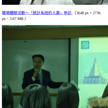
職場體驗活動～「統計系紐約人壽」參訪
（3648 px × 2736
px、3.67 MB ）