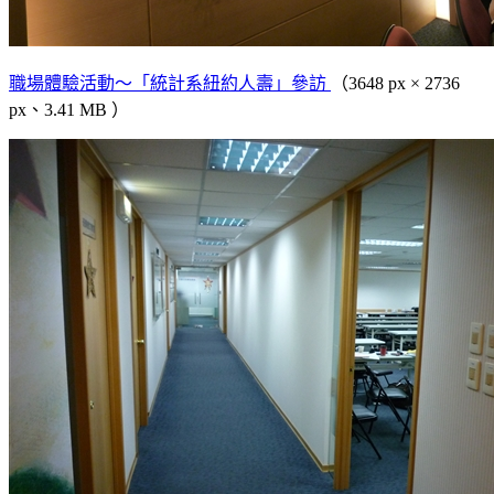
職場體驗活動～「統計系紐約人壽」參訪
（3648 px × 2736
px、3.41 MB ）