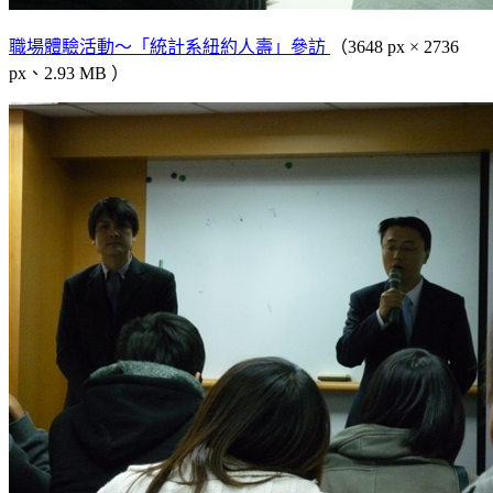
職場體驗活動～「統計系紐約人壽」參訪
（3648 px × 2736
px、2.93 MB ）