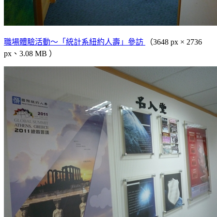
職場體驗活動～「統計系紐約人壽」參訪
（3648 px × 2736
px、3.08 MB ）