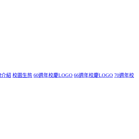
物介紹
校園生態
60週年校慶LOGO
66週年校慶LOGO
70週年校