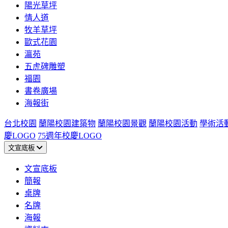
陽光草坪
情人道
牧羊草坪
歐式花園
瀛苑
五虎碑雕塑
福園
書卷廣場
海報街
台北校園
蘭陽校園建築物
蘭陽校園景觀
蘭陽校園活動
學術活
慶LOGO
75週年校慶LOGO
文宣底板
文宣底板
簡報
桌牌
名牌
海報