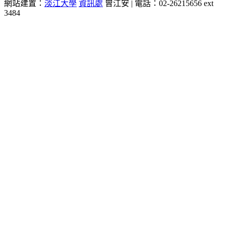
網站建置：
淡江大學
資訊處
曾江安 | 電話：02-26215656 ext
3484