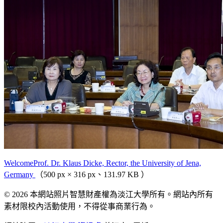
WelcomeProf. Dr. Klaus Dicke, Rector, the University of Jena,
Germany
（500 px × 316 px、131.97 KB ）
© 2026 本網站照片智慧財產權為淡江大學所有。網站內所有
素材限校內活動使用，不得從事商業行為。