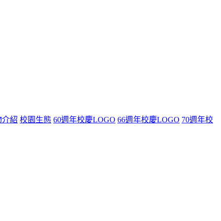
物介紹
校園生態
60週年校慶LOGO
66週年校慶LOGO
70週年校