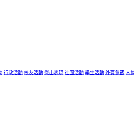
動
行政活動
校友活動
傑出表現
社團活動
學生活動
外賓參觀
人