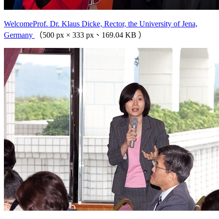
WelcomeProf. Dr. Klaus Dicke, Rector, the University of Jena,
Germany
（500 px × 333 px、169.04 KB ）