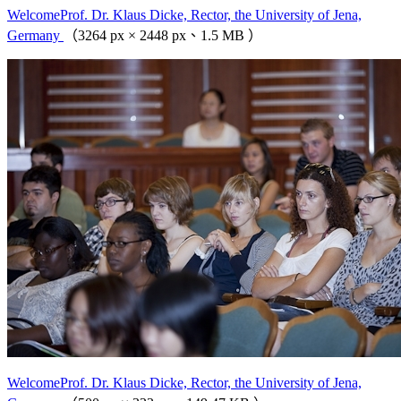
WelcomeProf. Dr. Klaus Dicke, Rector, the University of Jena,
Germany
（3264 px × 2448 px、1.5 MB ）
WelcomeProf. Dr. Klaus Dicke, Rector, the University of Jena,