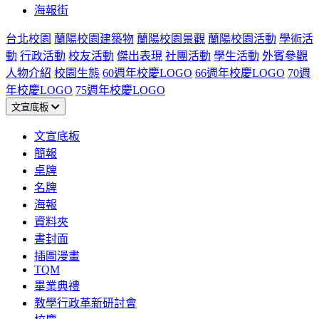
海報街
台北校園
蘭陽校園建築物
蘭陽校園景觀
蘭陽校園活動
學術活
動
行政活動
校友活動
傑出表現
社團活動
學生活動
外賓參觀
人物介紹
校園生態
60週年校慶LOGO
66週年校慶LOGO
70週
年校慶LOGO
75週年校慶LOGO
文宣底板
文宣底板
簡報
桌牌
名牌
海報
資料夾
書封面
插圖漫畫
TQM
畢業典禮
教學行政革新研討會