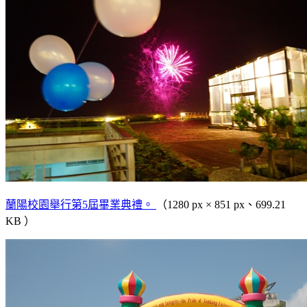
蘭陽校園舉行第5屆畢業典禮。
（1280 px × 851 px、699.21
KB ）