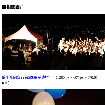
相關圖片
蘭陽校園舉行第5屆畢業典禮。
（1280 px × 607 px、570.01
KB ）