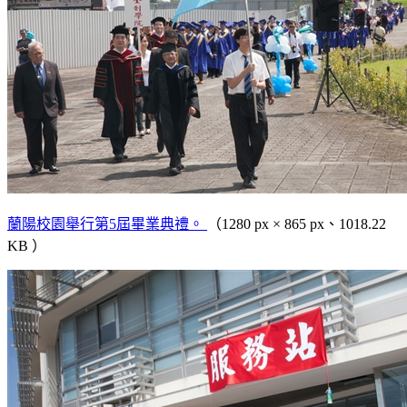
蘭陽校園舉行第5屆畢業典禮。
（1280 px × 865 px、1018.22
KB ）