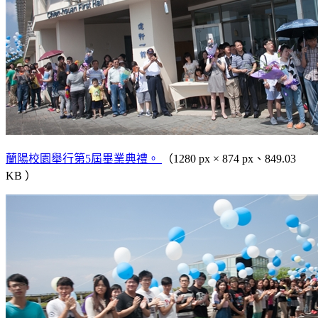
蘭陽校園舉行第5屆畢業典禮。
（1280 px × 874 px、849.03
KB ）