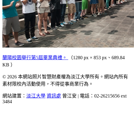
蘭陽校園舉行第5屆畢業典禮。
（1280 px × 853 px、689.84
KB ）
© 2026 本網站照片智慧財產權為淡江大學所有。網站內所有
素材限校內活動使用，不得從事商業行為。
網站建置：
淡江大學
資訊處
曾江安 | 電話：02-26215656 ext
3484