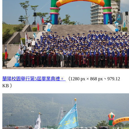
蘭陽校園舉行第5屆畢業典禮。
（1280 px × 868 px、979.12
KB ）