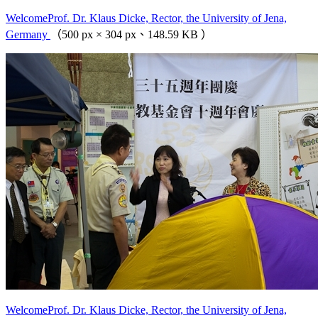
WelcomeProf. Dr. Klaus Dicke, Rector, the University of Jena,
Germany
（500 px × 304 px、148.59 KB ）
WelcomeProf. Dr. Klaus Dicke, Rector, the University of Jena,