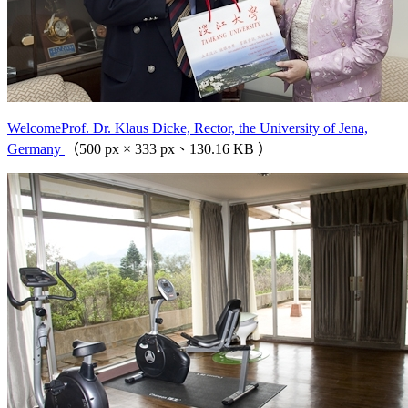
WelcomeProf. Dr. Klaus Dicke, Rector, the University of Jena,
Germany
（500 px × 333 px、130.16 KB ）