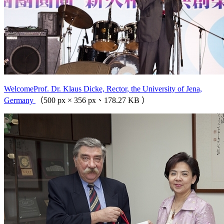
WelcomeProf. Dr. Klaus Dicke, Rector, the University of Jena,
Germany
（500 px × 356 px、178.27 KB ）