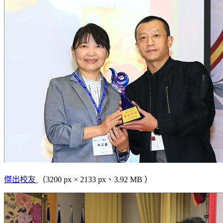
傑出校友
（3200 px × 2133 px、3.92 MB ）