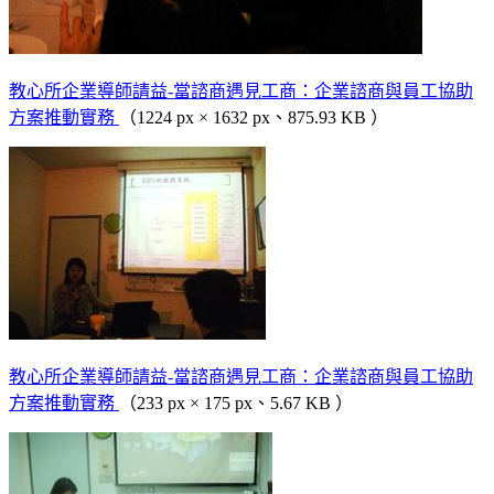
教心所企業導師請益-當諮商遇見工商：企業諮商與員工協助
方案推動實務
（1224 px × 1632 px、875.93 KB ）
教心所企業導師請益-當諮商遇見工商：企業諮商與員工協助
方案推動實務
（233 px × 175 px、5.67 KB ）