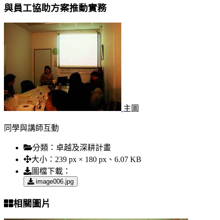
與員工協助方案推動實務
主圖
同學與講師互動
分類：
卓越及深耕計畫
大小：
239 px × 180 px、6.07 KB
圖檔下載：
image006.jpg
相關圖片