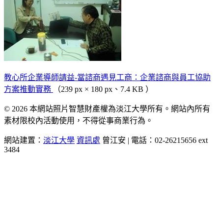
教心所企業導師請益-當諮商遇見工商：企業諮商與員工協助
方案推動實務
（239 px × 180 px、7.4 KB ）
© 2026 本網站照片智慧財產權為淡江大學所有。網站內所有
素材限校內活動使用，不得從事商業行為。
網站建置：
淡江大學
資訊處
曾江安 | 電話：02-26215656 ext
3484