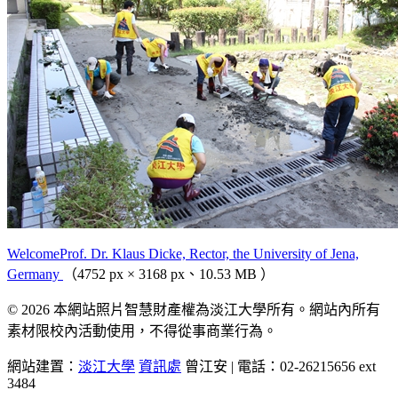
WelcomeProf. Dr. Klaus Dicke, Rector, the University of Jena,
Germany
（4752 px × 3168 px、10.53 MB ）
© 2026 本網站照片智慧財產權為淡江大學所有。網站內所有
素材限校內活動使用，不得從事商業行為。
網站建置：
淡江大學
資訊處
曾江安 | 電話：02-26215656 ext
3484