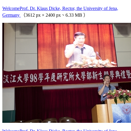
WelcomeProf. Dr. Klaus Dicke, Rector, the University of Jena,
Germany
（3612 px × 2400 px、6.33 MB ）