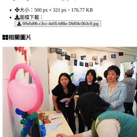
大小：
500 px × 321 px、176.77 KB
圖檔下載：
5ffe5d96-c3cc-4e55-b88e-1fbf04c0b3c8.jpg
相關圖片