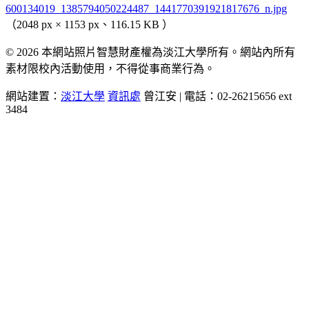
600134019_1385794050224487_1441770391921817676_n.jpg
（2048 px × 1153 px、116.15 KB ）
© 2026 本網站照片智慧財產權為淡江大學所有。網站內所有
素材限校內活動使用，不得從事商業行為。
網站建置：
淡江大學
資訊處
曾江安 | 電話：02-26215656 ext
3484