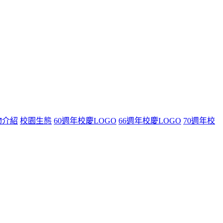
物介紹
校園生態
60週年校慶LOGO
66週年校慶LOGO
70週年校