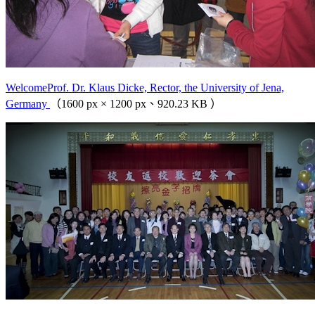
WelcomeProf. Dr. Klaus Dicke, Rector, the University of Jena,
Germany
（1600 px × 1200 px、920.23 KB ）