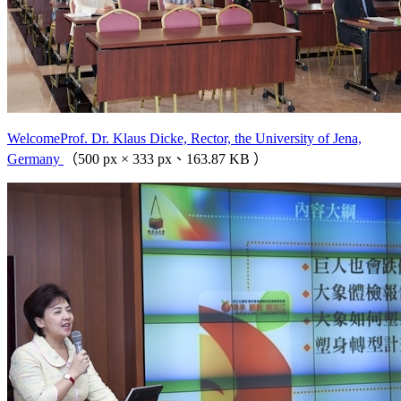
WelcomeProf. Dr. Klaus Dicke, Rector, the University of Jena,
Germany
（500 px × 333 px、163.87 KB ）