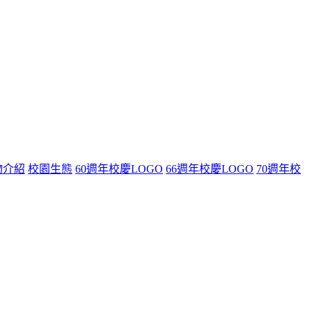
物介紹
校園生態
60週年校慶LOGO
66週年校慶LOGO
70週年校