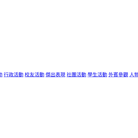
動
行政活動
校友活動
傑出表現
社團活動
學生活動
外賓參觀
人