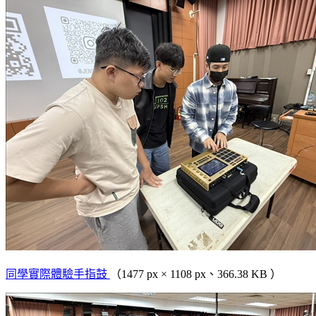
同學實際體驗手指鼓
（1477 px × 1108 px、366.38 KB ）