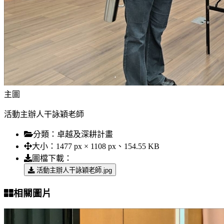
主圖
活動主辦人干詠穎老師
分類：
卓越及深耕計畫
大小：
1477 px × 1108 px、154.55 KB
圖檔下載：
活動主辦人干詠穎老師.jpg
相關圖片