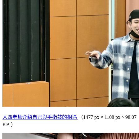
人四老師介紹自己與手指鼓的相遇
（1477 px × 1108 px、98.07
KB ）